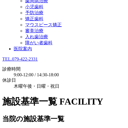
歯周病治療
小児歯科
予防治療
矯正歯科
マウスピース矯正
審美治療
入れ歯治療
障がい者歯科
医院案内
TEL.079-422-2331
診療時間
9:00-12:00 / 14:30-18:00
休診日
木曜午後・日曜・祝日
施設基準一覧
FACILITY
当院の施設基準一覧