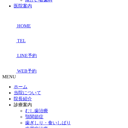
医院案内
HOME
TEL
LINE予約
WEB予約
MENU
ホーム
当院について
院長紹介
診療案内
むし歯治療
顎関節症
歯ぎしり・食いしばり