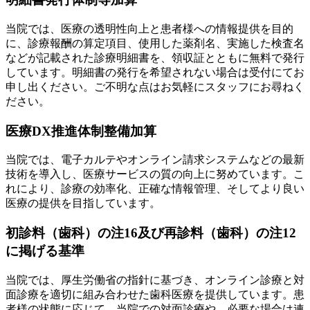
当院では、医療の透明性向上と患者様への情報提供を目的
に、診療報酬の算定項目、使用した薬剤名、実施した検査名
などが記載された診療明細書を、領収証とともに無料で発行
しています。明細書の発行を希望されない場合は受付にてお
申し出ください。ご不明な点はお気軽にスタッフにお尋ねく
ださい。
医療DX推進体制整備加算
当院では、電子カルテやオンライン請求システムなどの最新
技術を導入し、医療サービスの質の向上に努めています。こ
れにより、診療の効率化、正確な情報管理、そしてより良い
医療の提供を目指しています。
初診料（歯科）の注16及び再診料（歯科）の注12
に掲げる基準
当院では、厚生労働省の指針に基づき、オンライン診療と対
面診療を適切に組み合わせた歯科医療を提供しています。患
者様の状態に応じて、当院での対面診療や、必要な場合は連