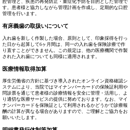
腔管理と、疾患の再発防止・重症化予防を目的とした管理で
す。患者様と協力しながら管理計画を作成し、定期的な口腔
管理を行います。
有床義歯の取扱いについて
入れ歯を新しく作製した場合、原則として、印象採得を行っ
た日から起算して6ヶ月間は、同一の入れ歯を保険診療で作
り直すことができません。この規定は、他の医療機関で作製
された入れ歯についても同様に適用されます。
医療情報取得加算
厚生労働省の方針に基づき導入されたオンライン資格確認シ
ステムにより、当院ではマイナンバーカードの保険証利用や
問診票を通じて患者様の診療情報を安全に管理・活用し、よ
り適切な医療サービスの提供に努めております。なお、マイ
ナンバーカードを保険証として利用されるかどうかで診療報
酬の計算が異なる場合がありますので、ご理解とご協力をお
願いいたします。
明細書発行体制等加算