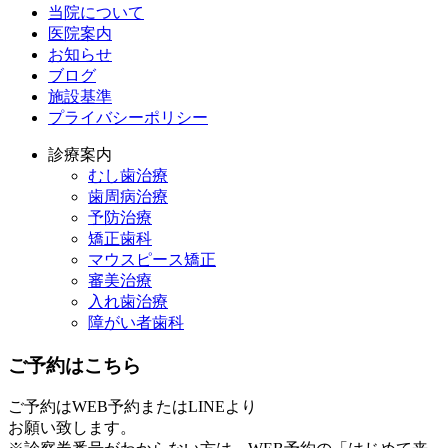
当院について
医院案内
お知らせ
ブログ
施設基準
プライバシーポリシー
診療案内
むし歯治療
歯周病治療
予防治療
矯正歯科
マウスピース矯正
審美治療
入れ歯治療
障がい者歯科
ご予約はこちら
ご予約はWEB予約またはLINEより
お願い致します。