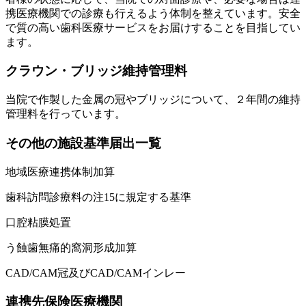
携医療機関での診療も行えるよう体制を整えています。安全
で質の高い歯科医療サービスをお届けすることを目指してい
ます。
クラウン・ブリッジ維持管理料
当院で作製した金属の冠やブリッジについて、２年間の維持
管理料を行っています。
その他の施設基準届出一覧
地域医療連携体制加算
歯科訪問診療料の注15に規定する基準
口腔粘膜処置
う蝕歯無痛的窩洞形成加算
CAD/CAM冠及びCAD/CAMインレー
連携先保険医療機関