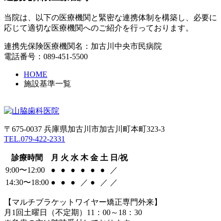
当院は、以下の医療機関と緊密な連携体制を構築し、必要に
応じて適切な医療機関へのご紹介を行っております。
連携先保険医療機関名：加古川中央市民病院
電話番号：089-451-5500
HOME
施設基準一覧
〒675-0037 兵庫県加古川市加古川町本町323-3
TEL.079-422-2331
診療時間
月
火
水
木
金
土
日/祝
9:00〜12:00
●
●
●
●
●
●
／
14:30〜18:00
●
●
●
／
●
／
／
【マルチブラケットワイヤー矯正専門外来】
月1回土曜日（不定期）11：00～18：30