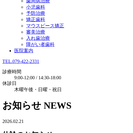
歯周病治療
小児歯科
予防治療
矯正歯科
マウスピース矯正
審美治療
入れ歯治療
障がい者歯科
医院案内
TEL.079-422-2331
診療時間
9:00-12:00 / 14:30-18:00
休診日
木曜午後・日曜・祝日
お知らせ
NEWS
2026.02.21