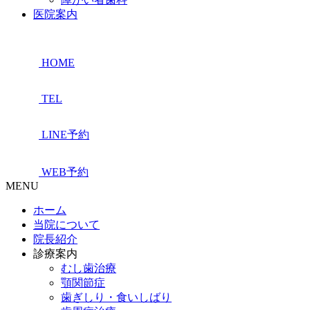
医院案内
HOME
TEL
LINE予約
WEB予約
MENU
ホーム
当院について
院長紹介
診療案内
むし歯治療
顎関節症
歯ぎしり・食いしばり