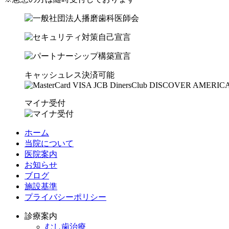
キャッシュレス決済可能
マイナ受付
ホーム
当院について
医院案内
お知らせ
ブログ
施設基準
プライバシーポリシー
診療案内
むし歯治療