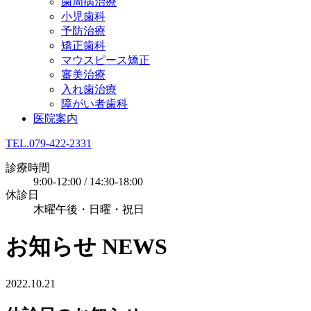
歯周病治療
小児歯科
予防治療
矯正歯科
マウスピース矯正
審美治療
入れ歯治療
障がい者歯科
医院案内
TEL.079-422-2331
診療時間
9:00-12:00 / 14:30-18:00
休診日
木曜午後・日曜・祝日
お知らせ
NEWS
2022.10.21