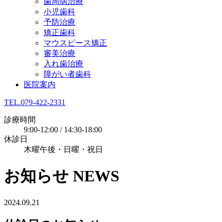
歯周病治療
小児歯科
予防治療
矯正歯科
マウスピース矯正
審美治療
入れ歯治療
障がい者歯科
医院案内
TEL.079-422-2331
診療時間
9:00-12:00 / 14:30-18:00
休診日
木曜午後・日曜・祝日
お知らせ
NEWS
2024.09.21