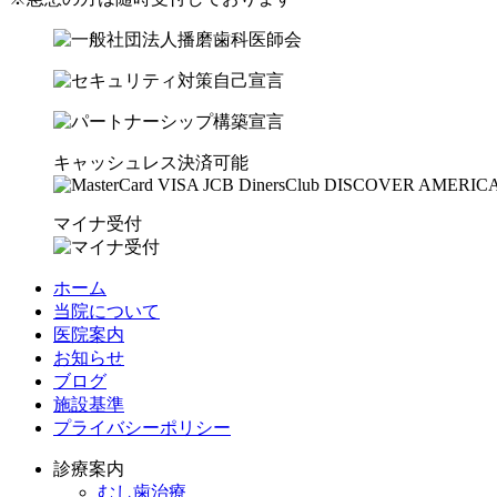
キャッシュレス決済可能
マイナ受付
ホーム
当院について
医院案内
お知らせ
ブログ
施設基準
プライバシーポリシー
診療案内
むし歯治療