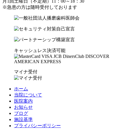
月1回土曜日（不定期）11：00～18：30
※急患の方は随時受付しております
キャッシュレス決済可能
マイナ受付
ホーム
当院について
医院案内
お知らせ
ブログ
施設基準
プライバシーポリシー