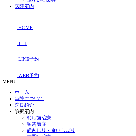
医院案内
HOME
TEL
LINE予約
WEB予約
MENU
ホーム
当院について
院長紹介
診療案内
むし歯治療
顎関節症
歯ぎしり・食いしばり