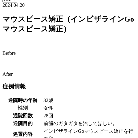
2024.04.20
マウスピース矯正（インビザラインGo
マウスピース矯正）
Before
After
症例情報
通院時の年齢
32歳
性別
女性
通院回数
28回
通院目的
前歯のガタガタを治してほしい。
インビザラインGoマウスピース矯正を行
処置内容
った。