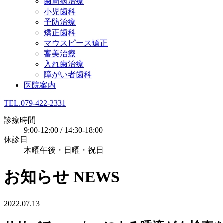
歯周病治療
小児歯科
予防治療
矯正歯科
マウスピース矯正
審美治療
入れ歯治療
障がい者歯科
医院案内
TEL.079-422-2331
診療時間
9:00-12:00 / 14:30-18:00
休診日
木曜午後・日曜・祝日
お知らせ
NEWS
2022.07.13