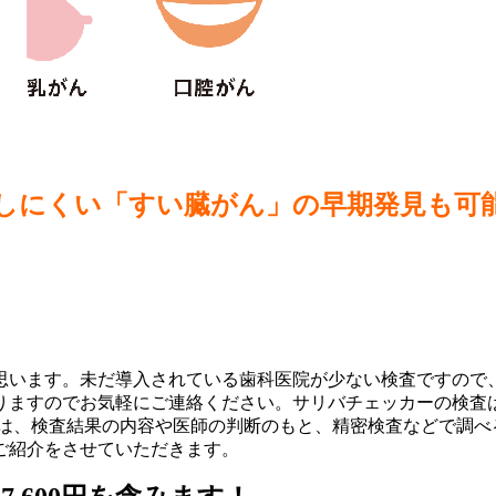
発見しにくい「すい臓がん」の早期発見も可
思います。未だ導入されている歯科医院が少ない検査ですので
りますのでお気軽にご連絡ください。サリバチェッカーの検査
かは、検査結果の内容や医師の判断のもと、精密検査などで調べ
ご紹介をさせていただきます。