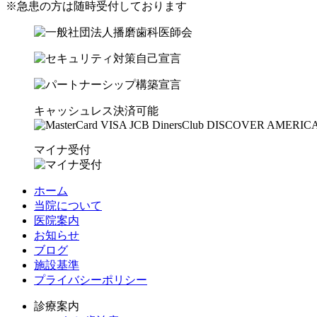
※急患の方は随時受付しております
キャッシュレス決済可能
マイナ受付
ホーム
当院について
医院案内
お知らせ
ブログ
施設基準
プライバシーポリシー
診療案内