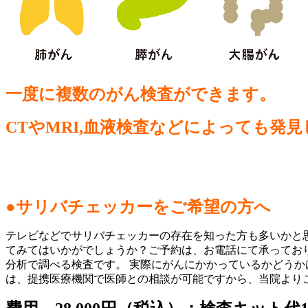
一度に複数のがん検査ができます。
CTやMRI,血液検査などによっても
●サリバチェッカーをご希望の方へ
テレビなどでサリバチェッカーの存在を知った方も多いかと
てみてはいかがでしょうか？ご予約は、お電話にて承ってお
分析で調べる検査です。 実際にがんにかかっているかどう
は、提携医療機関で医師との相談が可能ですから、当院より