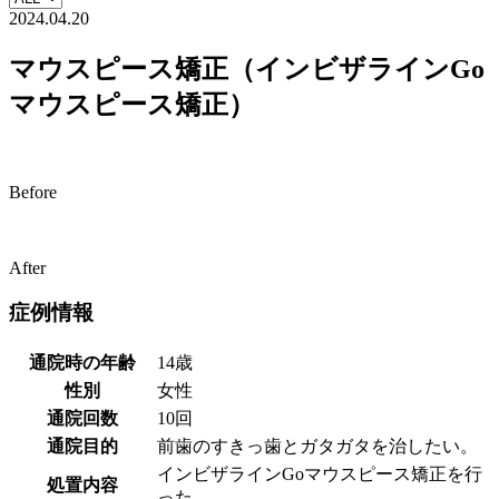
2024.04.20
マウスピース矯正（インビザラインGo
マウスピース矯正）
Before
After
症例情報
通院時の年齢
14歳
性別
女性
通院回数
10回
通院目的
前歯のすきっ歯とガタガタを治したい。
インビザラインGoマウスピース矯正を行
処置内容
った。