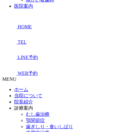
医院案内
HOME
TEL
LINE予約
WEB予約
MENU
ホーム
当院について
院長紹介
診療案内
むし歯治療
顎関節症
歯ぎしり・食いしばり