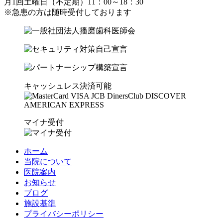
月1回土曜日（不定期）11：00～18：30
※急患の方は随時受付しております
キャッシュレス決済可能
マイナ受付
ホーム
当院について
医院案内
お知らせ
ブログ
施設基準
プライバシーポリシー